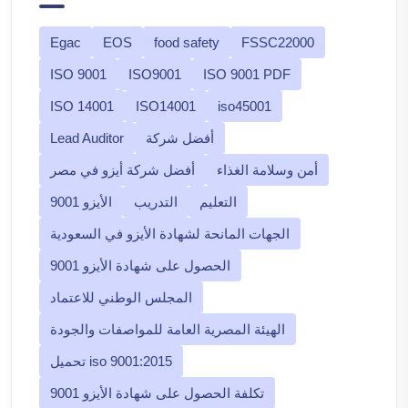
Egac
EOS
food safety
FSSC22000
ISO 9001
ISO9001
ISO 9001 PDF
ISO 14001
ISO14001
iso45001
أفضل شركة
Lead Auditor
أمن وسلامة الغذاء
أفضل شركة أيزو في مصر
التعليم
التدريب
الأيزو 9001
الجهات المانحة لشهادة الأيزو في السعودية
الحصول على شهادة الأيزو 9001
المجلس الوطني للاعتماد
الهيئة المصرية العامة للمواصفات والجودة
تحميل iso 9001:2015
تكلفة الحصول على شهادة الأيزو 9001