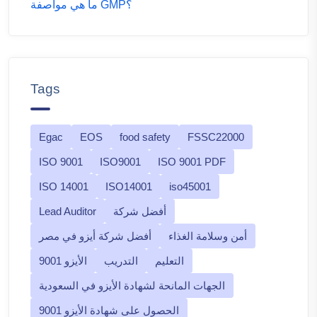
ما هي مواصفة GMP؟
Tags
Egac
EOS
food safety
FSSC22000
ISO 9001
ISO9001
ISO 9001 PDF
ISO 14001
ISO14001
iso45001
أفضل شركة
Lead Auditor
أمن وسلامة الغذاء
أفضل شركة أيزو في مصر
التعليم
التدريب
الأيزو 9001
الجهات المانحة لشهادة الأيزو في السعودية
الحصول على شهادة الأيزو 9001