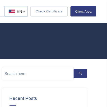
EN
Check Certificate
Client Area
Recent Posts