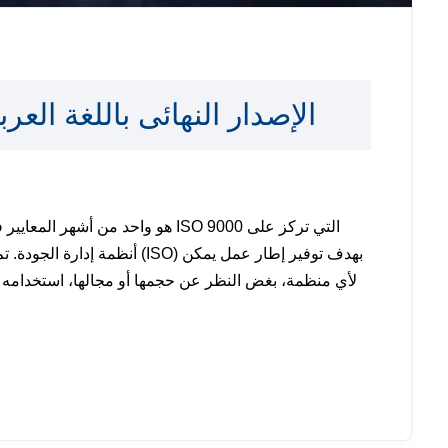
تحميل iso 9001:2015 الإصدار النهائى باللغة العر
أنظمة إدارة الجودة. تم تطويره 
لأي منظمة، بغض النظر عن حجمها أو مجالها، استخدامه لض