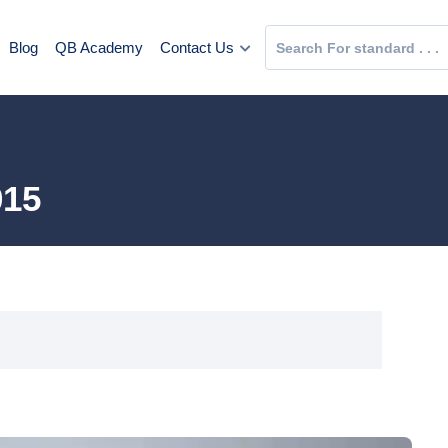
Blog
QB Academy
Contact Us
تحمي