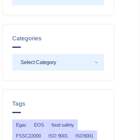
Categories
Tags
Egac
EOS
food safety
FSSC22000
ISO 9001
ISO9001