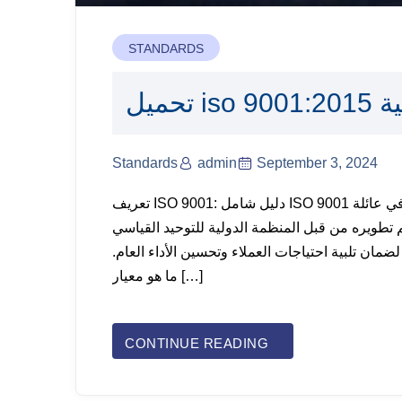
STANDARDS
بية
Standards
admin
September 3, 2024
تعريف ISO 9001: دليل شامل ISO 9001 هو واحد من أشهر المعايير في عائلة ISO 9000 التي تركز على
من قبل المنظمة الدولية للتوحيد القياسي (ISO) بهدف توفير إطار عمل يمكن
مان تلبية احتياجات العملاء وتحسين الأداء العام.
ما هو معيار […]
CONTINUE READING