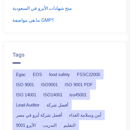
منح شهادات الأيزو في السعودية
ما هي مواصفة GMP؟
Tags
Egac
EOS
food safety
FSSC22000
ISO 9001
ISO9001
ISO 9001 PDF
ISO 14001
ISO14001
iso45001
أفضل شركة
Lead Auditor
أمن وسلامة الغذاء
أفضل شركة أيزو في مصر
التعليم
التدريب
الأيزو 9001