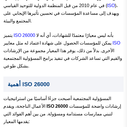
)،
ISO
في عام 2010 من قبل المنظمة الدولية للتوحيد القياسي (
ويهدف إلى مساعدة المؤسسات في تحسين تأثيرها الإيجابي على
المجتمع والبيئة.
بأنه ليس معيارًا معتمدًا للشهادات، أي أنه لا
ISO 26000
يتميز
ISO
يمكن للمؤسسات الحصول على شهادة اعتماد له مثل معايير
الأخرى. بدلاً من ذلك، يوفر هذا المعيار مجموعة من الإرشادات
والقيم التي تساعد الشركات في تنفيذ برامج المسؤولية المجتمعية
بشكل طوعي.
أهمية ISO 26000
المسؤولية المجتمعية أصبحت جزءًا أساسيًا من استراتيجيات
إرشادات واضحة للمؤسسات
ISO 26000
الأعمال الناجحة، ويقدم
لتبني ممارسات مستدامة ومسؤولة. من بين أهم الفوائد التي
يقدمها المعيار: