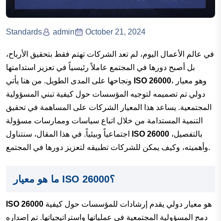
Standards
admin
October 21, 2024
في عالم الأعمال اليوم، لم تعد الشركات تهتم فقط بتحقيق الأرباح،
بل أصبح دورها في المجتمع عاملاً رئيسياً في تعزيز استدامتها
، وهو معيار
ISO 26000
ونجاحها على المدى الطويل. من هنا يأتي
دولي تم تصميمه لتوجيه المؤسسات حول كيفية تبني المسؤولية
المجتمعية. يساعد هذا المعيار الشركات على المساهمة في تحقيق
التنمية المستدامة من خلال اتباع سياسات وممارسات مسؤولة
بالتفصيل،
ISO 26000
اجتماعياً وبيئياً. في هذا المقال، سنتناول
وأهميته، وكيف يمكن للشركات تطبيقه لتعزيز دورها في المجتمع.
ما هو معيار ISO 26000؟
هو معيار دولي يقدم إرشادات للمؤسسات حول كيفية
ISO 26000
دمج المسؤولية المجتمعية في عملياتها واستراتيجياتها. تم إصداره