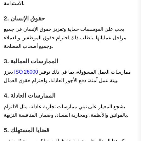
الاستدامة.
حقوق الإنسان
2.
يجب على المؤسسات حماية وتعزيز حقوق الإنسان في جميع
مراحل عملياتها. يتطلب ذلك احترام حقوق الموظفين والعملاء
وجميع أصحاب المصلحة.
الممارسات العمالية
3.
ممارسات العمل المسؤولة، بما في ذلك توفير
ISO 26000
يعزز
بيئة عمل آمنة، دفع الأجور العادلة، واحترام حقوق العمال.
الممارسات العادلة
4.
يشجع المعيار على تبني ممارسات تجارية عادلة، مثل الالتزام
بالقوانين والأنظمة، ومحاربة الفساد، وضمان المنافسة النزيهة.
قضايا المستهلك
5.
يركز هذا المجال على حماية حقوق المستهلكين من خلال تقديم