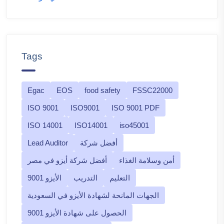
Tags
Egac
EOS
food safety
FSSC22000
ISO 9001
ISO9001
ISO 9001 PDF
ISO 14001
ISO14001
iso45001
أفضل شركة
Lead Auditor
أمن وسلامة الغذاء
أفضل شركة أيزو في مصر
التعليم
التدريب
الأيزو 9001
الجهات المانحة لشهادة الأيزو في السعودية
الحصول على شهادة الأيزو 9001