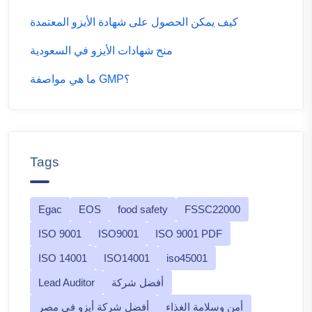
كيف يمكن الحصول على شهادة الأيزو المعتمدة
منح شهادات الأيزو في السعودية
ما هي مواصفة GMP؟
Tags
Egac
EOS
food safety
FSSC22000
ISO 9001
ISO9001
ISO 9001 PDF
ISO 14001
ISO14001
iso45001
أفضل شركة
Lead Auditor
أمن وسلامة الغذاء
أفضل شركة أيزو في مصر