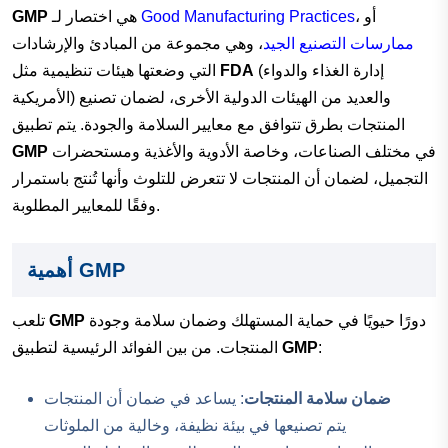
، أو
Good Manufacturing Practices
هي اختصار لـ
GMP
ممارسات التصنيع الجيد
، وهي مجموعة من المبادئ والإرشادات
(إدارة الغذاء والدواء
FDA
التي وضعتها هيئات تنظيمية مثل
الأمريكية) والعديد من الهيئات الدولية الأخرى، لضمان تصنيع
المنتجات بطرق تتوافق مع معايير السلامة والجودة. يتم تطبيق
في مختلف الصناعات، وخاصة الأدوية والأغذية ومستحضرات
GMP
التجميل، لضمان أن المنتجات لا تتعرض للتلوث وأنها تُنتج باستمرار
وفقًا للمعايير المطلوبة.
أهمية GMP
دورًا حيويًا في حماية المستهلك وضمان سلامة وجودة
GMP
تلعب
:
GMP
المنتجات. من بين الفوائد الرئيسية لتطبيق
ضمان سلامة المنتجات
: يساعد في ضمان أن المنتجات
يتم تصنيعها في بيئة نظيفة، وخالية من الملوثات