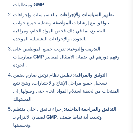
.
GMP
ومتطلبات
تطوير السياسات والإجراءات
: بناء سياسات وإجراءات
تتوافق مع إرشادات
المواصفة
وتغطية جميع جوانب
التصنيع، بما في ذلك فحص المواد الخام، ومراقبة
الجودة، والإجراءات التشغيلية الموحدة.
التدريب والتوعية
: تدريب جميع الموظفين على
وفهم دورهم في ضمان الامتثال لمعايير
GMP
ممارسات
الجودة.
التوثيق والمراقبة
: تطبيق نظام توثيق صارم يضمن
تسجيل جميع مراحل الإنتاج والاختبارات، ويتيح تتبع
المنتجات من لحظة استلام المواد الخام حتى وصولها إلى
المستهلك.
التدقيق والمراجعة الداخلية
: إجراء تدقيق داخلي منتظم
، وتحديد أية نقاط ضعف
GMP
لضمان الالتزام بـ
وتحسينها.