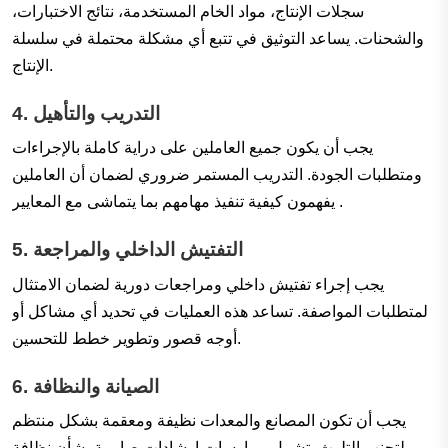
سجلات الإنتاج، مواد الخام المستخدمة، نتائج الاختبارات،
والشحنات. يساعد التوثيق في تتبع أي مشكلة محتملة في سلسلة
الإنتاج.
التدريب والتأهيل
4.
يجب أن يكون جميع العاملين على دراية كاملة بالإجراءات
ومتطلبات الجودة. التدريب المستمر ضروري لضمان أن العاملين
يفهمون كيفية تنفيذ مهامهم بما يتماشى مع المعايير .
التفتيش الداخلي والمراجعة
5.
يجب إجراء تفتيش داخلي ومراجعات دورية لضمان الامتثال
لمتطلبات المواصفة. تساعد هذه العمليات في تحديد أي مشاكل أو
أوجه قصور وتطوير خطط للتحسين.
الصيانة والنظافة
6.
يجب أن تكون المصانع والمعدات نظيفة ومعقمة بشكل منتظم
لتجنب التلوث. تشمل ممارسات إرشادات صارمة بشأن نظافة