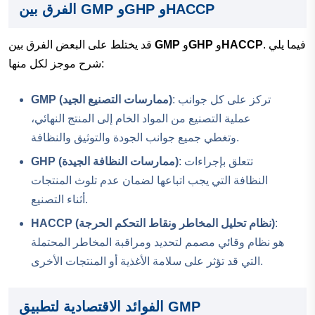
الفرق بين GMP وGHP وHACCP
. فيما يلي
HACCP
و
GHP
و
GMP
قد يختلط على البعض الفرق بين
شرح موجز لكل منها:
: تركز على كل جوانب
GMP (ممارسات التصنيع الجيد)
عملية التصنيع من المواد الخام إلى المنتج النهائي،
وتغطي جميع جوانب الجودة والتوثيق والنظافة.
: تتعلق بإجراءات
GHP (ممارسات النظافة الجيدة)
النظافة التي يجب اتباعها لضمان عدم تلوث المنتجات
أثناء التصنيع.
:
HACCP (نظام تحليل المخاطر ونقاط التحكم الحرجة)
هو نظام وقائي مصمم لتحديد ومراقبة المخاطر المحتملة
التي قد تؤثر على سلامة الأغذية أو المنتجات الأخرى.
الفوائد الاقتصادية لتطبيق GMP