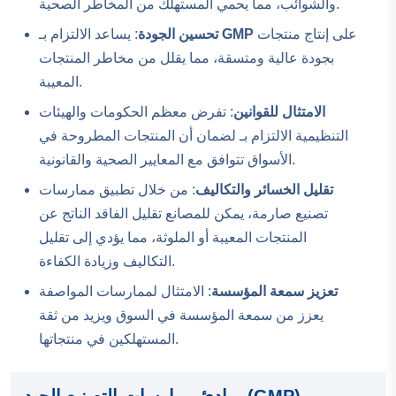
والشوائب، مما يحمي المستهلك من المخاطر الصحية.
على إنتاج منتجات
GMP
: يساعد الالتزام بـ
تحسين الجودة
بجودة عالية ومتسقة، مما يقلل من مخاطر المنتجات
المعيبة.
الامتثال للقوانين
: تفرض معظم الحكومات والهيئات
التنظيمية الالتزام بـ لضمان أن المنتجات المطروحة في
الأسواق تتوافق مع المعايير الصحية والقانونية.
تقليل الخسائر والتكاليف
: من خلال تطبيق ممارسات
تصنيع صارمة، يمكن للمصانع تقليل الفاقد الناتج عن
المنتجات المعيبة أو الملوثة، مما يؤدي إلى تقليل
التكاليف وزيادة الكفاءة.
تعزيز سمعة المؤسسة
: الامتثال لممارسات المواصفة
يعزز من سمعة المؤسسة في السوق ويزيد من ثقة
المستهلكين في منتجاتها.
مبادئ ممارسات التصنيع الجيد (GMP)