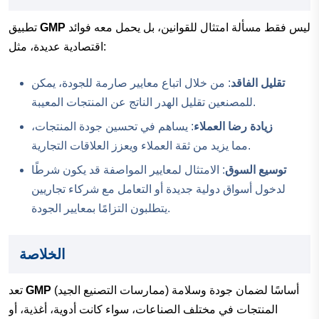
ليس فقط مسألة امتثال للقوانين، بل يحمل معه فوائد
GMP
تطبيق
اقتصادية عديدة، مثل:
تقليل الفاقد
: من خلال اتباع معايير صارمة للجودة، يمكن
للمصنعين تقليل الهدر الناتج عن المنتجات المعيبة.
زيادة رضا العملاء
: يساهم في تحسين جودة المنتجات،
مما يزيد من ثقة العملاء ويعزز العلاقات التجارية.
توسيع السوق
: الامتثال لمعايير المواصفة قد يكون شرطًا
لدخول أسواق دولية جديدة أو التعامل مع شركاء تجاريين
يتطلبون التزامًا بمعايير الجودة.
الخلاصة
(ممارسات التصنيع الجيد) أساسًا لضمان جودة وسلامة
GMP
تعد
المنتجات في مختلف الصناعات، سواء كانت أدوية، أغذية، أو