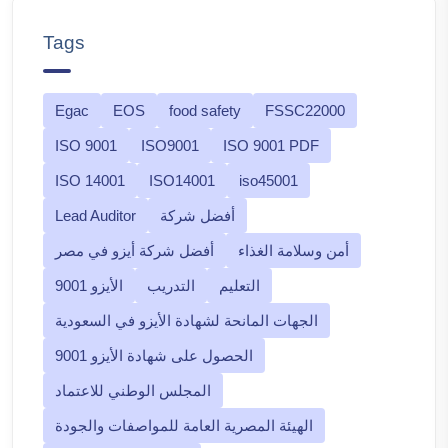
Tags
Egac
EOS
food safety
FSSC22000
ISO 9001
ISO9001
ISO 9001 PDF
ISO 14001
ISO14001
iso45001
أفضل شركة
Lead Auditor
أمن وسلامة الغذاء
أفضل شركة أيزو في مصر
التعليم
التدريب
الأيزو 9001
الجهات المانحة لشهادة الأيزو في السعودية
الحصول على شهادة الأيزو 9001
المجلس الوطني للاعتماد
الهيئة المصرية العامة للمواصفات والجودة