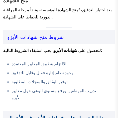
منح الشهادة
بعد اجتياز التدقيق، تُمنح الشهادة للمؤسسة، وتبدأ مرحلة المراقبة
الدورية للحفاظ على الشهادة.
شروط منح شهادات الأيزو
، يجب استيفاء الشروط التالية:
للحصول على
شهادات الأيزو
الالتزام بتطبيق المعايير المعتمدة.
وجود نظام إدارة فعال وقابل للتدقيق.
توفير الوثائق والسجلات المطلوبة.
تدريب الموظفين ورفع مستوى الوعي حول معايير
الأيزو.
مزايا الحصول على شهادات الأيزو في الأعمال