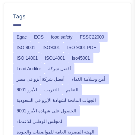
Tags
Egac
EOS
food safety
FSSC22000
ISO 9001
ISO9001
ISO 9001 PDF
ISO 14001
ISO14001
iso45001
أفضل شركة
Lead Auditor
أمن وسلامة الغذاء
أفضل شركة أيزو في مصر
التعليم
التدريب
الأيزو 9001
الجهات المانحة لشهادة الأيزو في السعودية
الحصول على شهادة الأيزو 9001
المجلس الوطني للاعتماد
الهيئة المصرية العامة للمواصفات والجودة