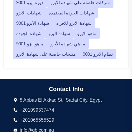
شركات حاصلة على شهادة الأيزو
دورة ايزو 9001
شهادات الجودة المعتمدة
شهادات الايزو
شهادة الأيزو للافراد
شهادة الأيزو 9001
ماهو الايزو
شهادة اليزو
شهادة الجوده
ما هي شهادة الأيزو
ماهو ايزو 9001
نظام الايزو 9001
منتجات حاصلة على شهادة الأيزو
Contact Info
8 Abbas El Akkad St., Sadat City, Egypt
+201099337474
+201065555529
info@qb.com.eg