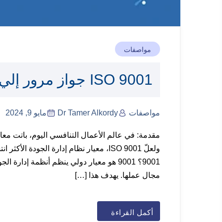
مواصفات
ISO 9001 جواز مرور إلي النجاح والتميز
مواصفات
Dr Tamer Alkordy
مايو 9, 2024
مقدمة: في عالم الأعمال التنافسي اليوم، باتت معا
9001؟ 9001 هو معيار دولي ينظم أنظمة إ
مجال عملها. يهدف هذا […]
أكمل القراءة