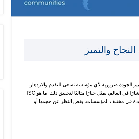
يير الجودة ضرورية لأي مؤسسة تسعى للتقدم والازدهار.
ولعلّ ISO 9001، معيار نظام إدارة الجودة الأكثر انتشارًا في العالم، يمثل خيارًا مثاليًا لتحقيق ذلك. ما هو ISO
دارة الجودة في مختلف المؤسسات، بغض النظر عن حجمها أو