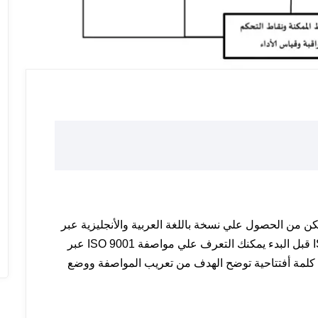
التالي حتي تتمكن من الحصول علي نسخة باللغة العربية والأنجليزية عبر
موقعنا الرسمي المواصفة العالمية ISO 9001:2015 قبل البدء يمكنك التعرف علي مواصفة ISO 9001 عبر
 ايزو 9001 ما هو نظام الايزو 9001؟ أولا كلمة أفتتاحية توضح الهدف من تعريب المواصفة ووضع