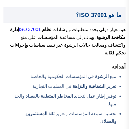
ما هو ISO 37001؟
هو معيار دولي يحدد متطلبات وإرشادات
نظام
ISO 37001
إدارة
مكافحة الرشوة
. يهدف إلى مساعدة المؤسسات على منع
واكتشاف ومعالجة حالات الرشوة عبر تنفيذ
سياسات وإجراءات
تحكم فعّالة
.
أهداف
ه
منع
الرشوة
في المؤسسات الحكومية والخاصة.
تعزيز
الشفافية والنزاهة
في العمليات التجارية.
توفير إطار عمل لتحديد
المخاطر المتعلقة بالفساد
والحد
منها.
تحسين سمعة المؤسسات وتعزيز
ثقة المستثمرين
والعملاء
.