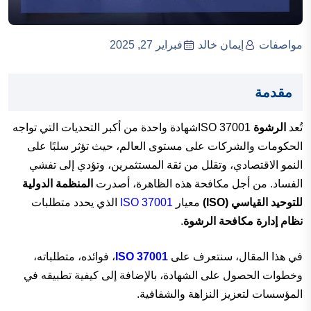
مواصفات
إيمان خالد
فبراير 27, 2025
مقدمة
تُعد
الرشوة
ISO 37001شهادة واحدة من أكبر التحديات التي تواجه
الحكومات والشركات على مستوى العالم، حيث تؤثر سلبًا على
النمو الاقتصادي، وتقلل من ثقة المستثمرين، وتؤدي إلى تفشي
الفساد. من أجل مكافحة هذه الظاهرة، أصدرت
المنظمة الدولية
للتوحيد القياسي (ISO)
معيار
ISO 37001
الذي يحدد متطلبات
نظام إدارة مكافحة الرشوة
.
في هذا المقال، سنتعرف على
ISO 37001
، فوائده، متطلباته،
وخطوات الحصول على الشهادة، بالإضافة إلى كيفية تطبيقه في
المؤسسات لتعزيز النزاهة والشفافية.