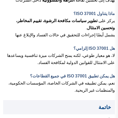
يهدف إلى تحسين ثقافة
النزاهة والمسؤولية
داخل الشركات
ماذا يتناول ISO 37001؟
يركز على
تطوير سياسات مكافحة الرشوة، تقييم المخاطر،
وتحسين الامتثال
.
يشمل أيضًا إجراءات للتحقيق في حالات الفساد والإبلاغ عنها
هل ISO 37001 إلزامي؟
لا، هو معيار طوعي، لكنه يمنح الشركات ميزة تنافسية ويساعدها
على الامتثال للقوانين الدولية لمكافحة الفساد.
هل يمكن تطبيق ISO 37001 في جميع القطاعات؟
نعم، يمكن تطبيقه في الشركات الخاصة، المؤسسات الحكومية،
والمنظمات غير الربحية.
خاتمة