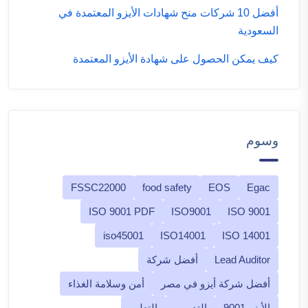
أفضل 10 شركات منح شهادات الأيزو المعتمدة في
السعودية
كيف يمكن الحصول على شهادة الأيزو المعتمدة
وسوم
FSSC22000
food safety
EOS
Egac
ISO 9001 PDF
ISO9001
ISO 9001
iso45001
ISO14001
ISO 14001
Lead Auditor
أفضل شركة
أفضل شركة أيزو في مصر
أمن وسلامة الغذاء
الأيزو 9001
التدريب
التعليم