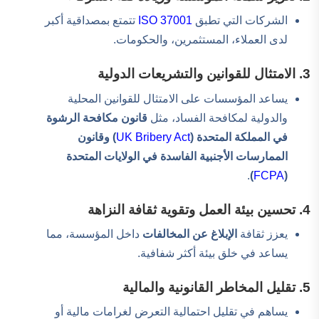
الشركات التي تطبق
ISO 37001
تتمتع بمصداقية أكبر
لدى العملاء، المستثمرين، والحكومات.
3. الامتثال للقوانين والتشريعات الدولية
يساعد المؤسسات على الامتثال للقوانين المحلية
والدولية لمكافحة الفساد، مثل
قانون مكافحة الرشوة
في المملكة المتحدة (
UK Bribery Act
) وقانون
الممارسات الأجنبية الفاسدة في الولايات المتحدة
.
)
FCPA
(
4. تحسين بيئة العمل وتقوية ثقافة النزاهة
يعزز ثقافة
الإبلاغ عن المخالفات
داخل المؤسسة، مما
يساعد في خلق بيئة أكثر شفافية.
5. تقليل المخاطر القانونية والمالية
يساهم في تقليل احتمالية التعرض لغرامات مالية أو