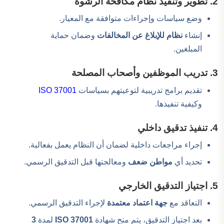
2. تطوير وتنفيذ نظام مكافحة الرشوة
وضع سياسات وإجراءات متوافقة مع المعيار.
إنشاء
نظام للإبلاغ عن المخالفات
وضمان حماية
المبلغين.
3. تدريب الموظفين وأصحاب المصلحة
تقديم برامج تدريبية لتوعيتهم بسياسات
ISO 37001
وكيفية تنفيذها.
4. تنفيذ تدقيق داخلي
إجراء مراجعات داخلية لضمان أن النظام يعمل بفعالية.
تحديد أي
مواطن ضعف
ومعالجتها قبل التدقيق الرسمي.
5. اجتياز التدقيق الخارجي
التعاقد مع
جهة اعتماد معتمدة
لإجراء التدقيق الرسمي.
بعد اجتياز التدقيق، يتم منح شهادة
ISO 37001
لمدة
3