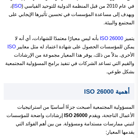
في عام 2010 من قبل المنظمة الدولية للتوحيد القياسي (
ISO
)،
ويهدف إلى مساعدة المؤسسات في تحسين تأثيرها الإيجابي على
المجتمع والبيئة.
يتميز
ISO 26000
بأنه ليس معيارًا معتمدًا للشهادات، أي أنه لا
يمكن للمؤسسات الحصول على شهادة اعتماد له مثل معايير
ISO
الأخرى. بدلاً من ذلك، يوفر هذا المعيار مجموعة من الإرشادات
والقيم التي تساعد الشركات في تنفيذ برامج المسؤولية المجتمعية
بشكل طوعي.
أهمية ISO 26000
المسؤولية المجتمعية أصبحت جزءًا أساسيًا من استراتيجيات
الأعمال الناجحة، ويقدم
ISO 26000
إرشادات واضحة للمؤسسات
لتبني ممارسات مستدامة ومسؤولة. من بين أهم الفوائد التي
يقدمها المعيار: