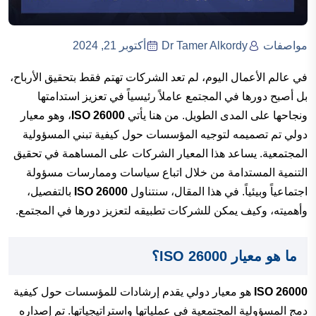
مواصفات
Dr Tamer Alkordy
أكتوبر 21, 2024
في عالم الأعمال اليوم، لم تعد الشركات تهتم فقط بتحقيق الأرباح،
بل أصبح دورها في المجتمع عاملاً رئيسياً في تعزيز استدامتها
ونجاحها على المدى الطويل. من هنا يأتي
ISO 26000
، وهو معيار
دولي تم تصميمه لتوجيه المؤسسات حول كيفية تبني المسؤولية
المجتمعية. يساعد هذا المعيار الشركات على المساهمة في تحقيق
التنمية المستدامة من خلال اتباع سياسات وممارسات مسؤولة
اجتماعياً وبيئياً. في هذا المقال، سنتناول
ISO 26000
بالتفصيل،
وأهميته، وكيف يمكن للشركات تطبيقه لتعزيز دورها في المجتمع.
ما هو معيار ISO 26000؟
ISO 26000
هو معيار دولي يقدم إرشادات للمؤسسات حول كيفية
دمج المسؤولية المجتمعية في عملياتها واستراتيجياتها. تم إصداره