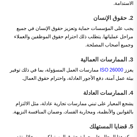
الاستدامة.
2.
حقوق الإنسان
يجب على المؤسسات حماية وتعزيز حقوق الإنسان في جميع
مراحل عملياتها. يتطلب ذلك احترام حقوق الموظفين والعملاء
وجميع أصحاب المصلحة.
3.
الممارسات العمالية
يعزز
ISO 26000
ممارسات العمل المسؤولة، بما في ذلك توفير
بيئة عمل آمنة، دفع الأجور العادلة، واحترام حقوق العمال.
4.
الممارسات العادلة
يشجع المعيار على تبني ممارسات تجارية عادلة، مثل الالتزام
بالقوانين والأنظمة، ومحاربة الفساد، وضمان المنافسة النزيهة.
5.
قضايا المستهلك
يركز هذا المجال على حماية حقوق المستهلكين من خلال تقديم