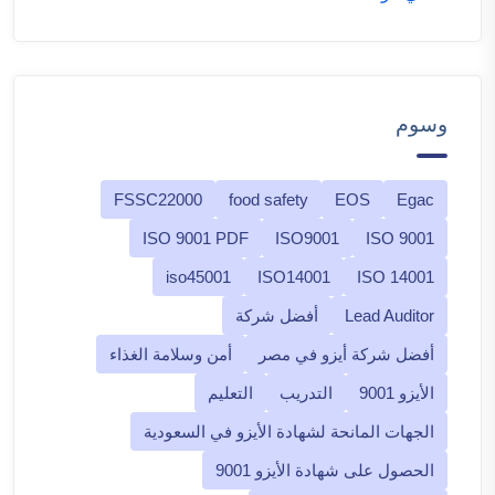
وسوم
FSSC22000
food safety
EOS
Egac
ISO 9001 PDF
ISO9001
ISO 9001
iso45001
ISO14001
ISO 14001
Lead Auditor
أفضل شركة
أفضل شركة أيزو في مصر
أمن وسلامة الغذاء
الأيزو 9001
التدريب
التعليم
الجهات المانحة لشهادة الأيزو في السعودية
الحصول على شهادة الأيزو 9001