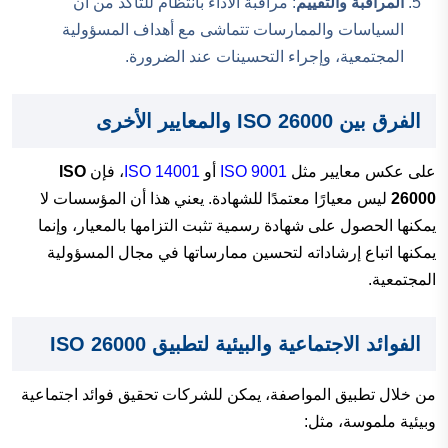
المراقبة والتقييم
: مراقبة الأداء بانتظام للتأكد من أن
السياسات والممارسات تتماشى مع أهداف المسؤولية
المجتمعية، وإجراء التحسينات عند الضرورة.
الفرق بين ISO 26000 والمعايير الأخرى
على عكس معايير مثل
ISO 9001
أو
ISO 14001
، فإن
ISO
26000
ليس معيارًا معتمدًا للشهادة. يعني هذا أن المؤسسات لا
يمكنها الحصول على شهادة رسمية تثبت التزامها بالمعيار، وإنما
يمكنها اتباع إرشاداته لتحسين ممارساتها في مجال المسؤولية
المجتمعية.
الفوائد الاجتماعية والبيئية لتطبيق ISO 26000
من خلال تطبيق المواصفة، يمكن للشركات تحقيق فوائد اجتماعية
وبيئية ملموسة، مثل: