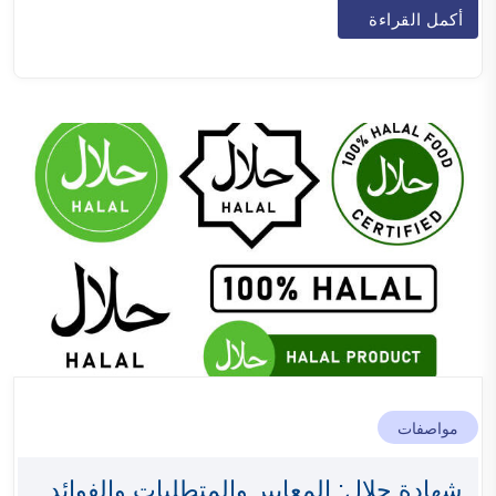
أكمل القراءة
مواصفات
شهادة حلال: المعايير والمتطلبات والفوائد