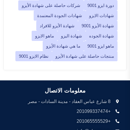
دورة ايزو 9001
شركات حاصلة على شهادة الأيزو
شهادات الايزو
شهادات الجودة المعتمدة
شهادة الأيزو 9001
شهادة الأيزو للافراد
شهادة الجوده
شهادة اليزو
ماهو الايزو
ماهو ايزو 9001
ما هي شهادة الأيزو
منتجات حاصلة على شهادة الأيزو
نظام الايزو 9001
معلومات الاتصال
8 شارع عباس العقاد - مدينة السادات - مصر
+201099337474
+201065555529