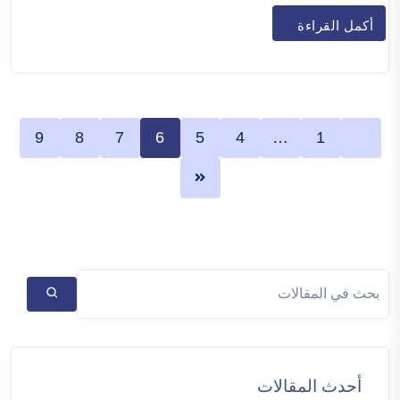
أكمل القراءة
9
8
7
6
5
4
…
1
أحدث المقالات