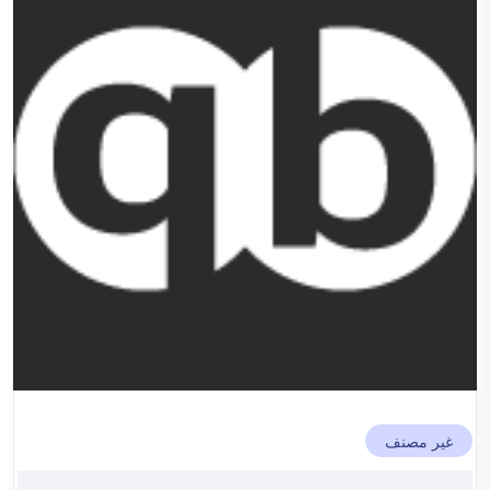
غير مصنف