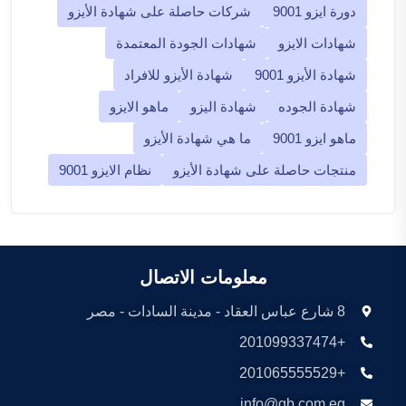
دورة ايزو 9001
شركات حاصلة على شهادة الأيزو
شهادات الايزو
شهادات الجودة المعتمدة
شهادة الأيزو 9001
شهادة الأيزو للافراد
شهادة الجوده
شهادة اليزو
ماهو الايزو
ماهو ايزو 9001
ما هي شهادة الأيزو
منتجات حاصلة على شهادة الأيزو
نظام الايزو 9001
معلومات الاتصال
8 شارع عباس العقاد - مدينة السادات - مصر
+201099337474
+201065555529
info@qb.com.eg