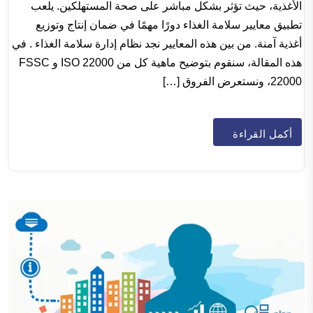
الأغذية، حيث تؤثر بشكل مباشر على صحة المستهلكين. يلعب
تطبيق معايير سلامة الغذاء دورًا مهمًا في ضمان إنتاج وتوزيع
أغذية آمنة. من بين هذه المعايير نجد نظام إدارة سلامة الغذاء . في
هذه المقالة، سنقوم بتوضيح ماهية كل من ISO 22000 و FSSC
22000، ونستعرض الفروق […]
أكمل القراءة