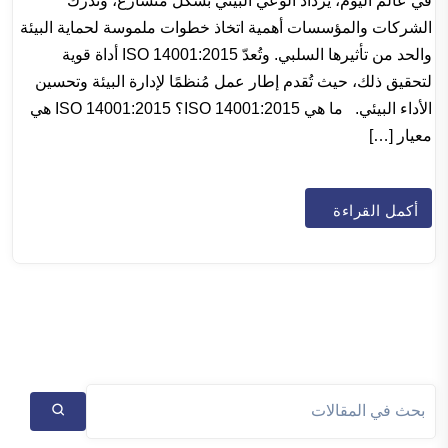
في عالم اليوم، يزداد الوعي البيئي بشكل متسارع، وتُدرك
الشركات والمؤسسات أهمية اتخاذ خطوات ملموسة لحماية البيئة
والحد من تأثيرها السلبي. وتُعدّ ISO 14001:2015 أداة قوية
لتحقيق ذلك، حيث تُقدم إطار عمل مُنظمًا لإدارة البيئة وتحسين
الأداء البيئي. ما هي ISO 14001:2015؟ ISO 14001:2015 هي
معيار […]
أكمل القراءة