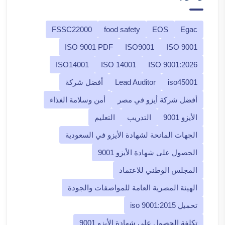
FSSC22000
food safety
EOS
Egac
ISO 9001 PDF
ISO9001
ISO 9001
ISO14001
ISO 14001
ISO 9001:2026
iso45001
Lead Auditor
أفضل شركة
أفضل شركة أيزو في مصر
أمن وسلامة الغذاء
الأيزو 9001
التدريب
التعليم
الجهات المانحة لشهادة الأيزو في السعودية
الحصول على شهادة الأيزو 9001
المجلس الوطني للاعتماد
الهيئة المصرية العامة للمواصفات والجودة
تحميل iso 9001:2015
تكلفة الحصول على شهادة الأيزو 9001