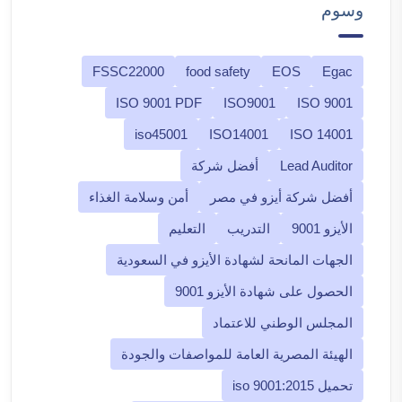
وسوم
FSSC22000
food safety
EOS
Egac
ISO 9001 PDF
ISO9001
ISO 9001
iso45001
ISO14001
ISO 14001
Lead Auditor
أفضل شركة
أفضل شركة أيزو في مصر
أمن وسلامة الغذاء
الأيزو 9001
التدريب
التعليم
الجهات المانحة لشهادة الأيزو في السعودية
الحصول على شهادة الأيزو 9001
المجلس الوطني للاعتماد
الهيئة المصرية العامة للمواصفات والجودة
تحميل iso 9001:2015