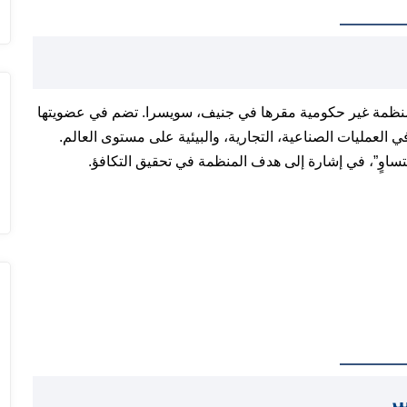
نظمة غير حكومية مقرها في جنيف، سويسرا. تضم في عضويتها
ساق في العمليات الصناعية، التجارية، والبيئية على مستوى العالم.
متساوٍ”، في إشارة إلى هدف المنظمة في تحقيق التكافؤ.
ير