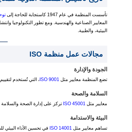
تأسست المنظمة في عام 1947 كاستجابة للحاجة إلى
توحي
المعايير الصناعية والهندسية. ومع تطور التكنولوجيا وانتش
البيئية، والطبية.
مجالات عمل
منظمة ISO
الجودة والإدارة
تضع المنظمة معايير مثل
ISO 9001
، التي تُستخدم لتقيي
السلامة والصحة
معايير مثل
ISO 45001
تركز على إدارة الصحة والسلامة ا
البيئة والاستدامة
تساهم معايير مثل
ISO 14001
في تحسين الأداء البيئي لل