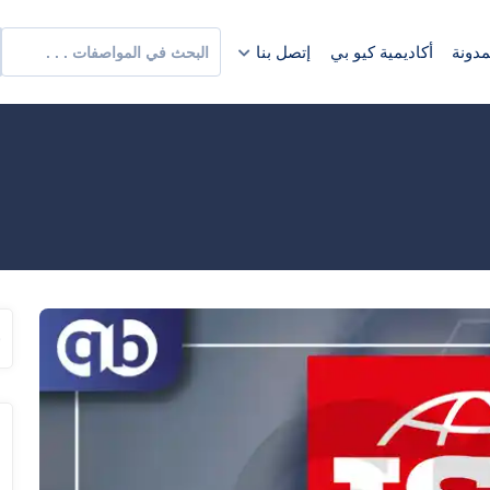
مدونة
أكاديمية كيو بي
إتصل بنا