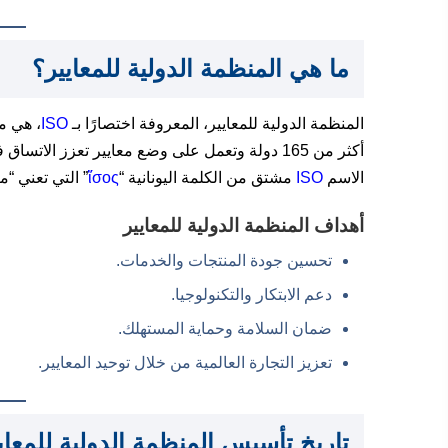
ما هي المنظمة الدولية للمعايير؟
المنظمة الدولية للمعايير، المعروفة اختصارًا بـ
ISO
، هي م
أكثر من 165 دولة وتعمل على وضع معايير تعزز الات
الاسم
ISO
مشتق من الكلمة اليونانية “
ἴσος
” التي تعني “
أهداف المنظمة الدولية للمعايير
تحسين جودة المنتجات والخدمات.
دعم الابتكار والتكنولوجيا.
ضمان السلامة وحماية المستهلك.
تعزيز التجارة العالمية من خلال توحيد المعايير.
تاريخ تأسيس المنظمة الدولية للمعاي