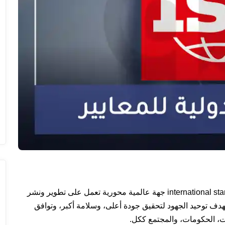
) international standards organization جهة عالمية محورية تعمل على تطوير ونشر
هدف توحيد الجهود لتحقيق جودة أعلى، وسلامة أكبر، وتوافق
ت، الحكومات، والمجتمع ككل.