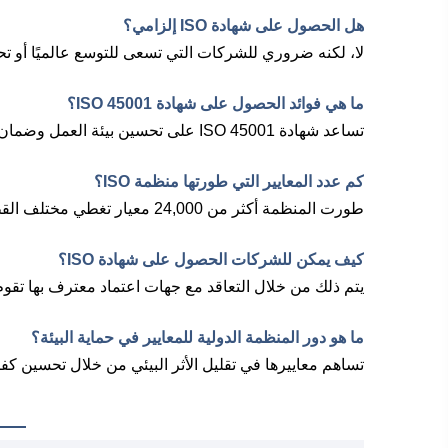
هل الحصول على شهادة ISO إلزامي؟
لا، لكنه ضروري للشركات التي تسعى للتوسع عالميًا أو تح
ما هي فوائد الحصول على شهادة ISO 45001؟
تساعد شهادة ISO 45001 على تحسين بيئة العمل وضمان سلامة الموظفين، مما يقلل من الحوادث المهنية.
كم عدد المعايير التي طورتها منظمة ISO؟
طورت المنظمة أكثر من 24,000 معيار تغطي مختلف القطاعات.
كيف يمكن للشركات الحصول على شهادة ISO؟
يتم ذلك من خلال التعاقد مع جهات اعتماد معترف بها تقوم
ما هو دور المنظمة الدولية للمعايير في حماية البيئة؟
تساهم معاييرها في تقليل الأثر البيئي من خلال تحسين كف